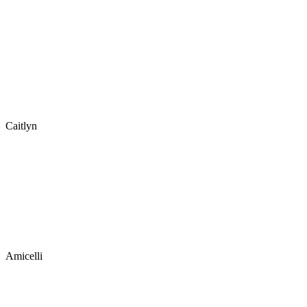
Caitlyn
Amicelli