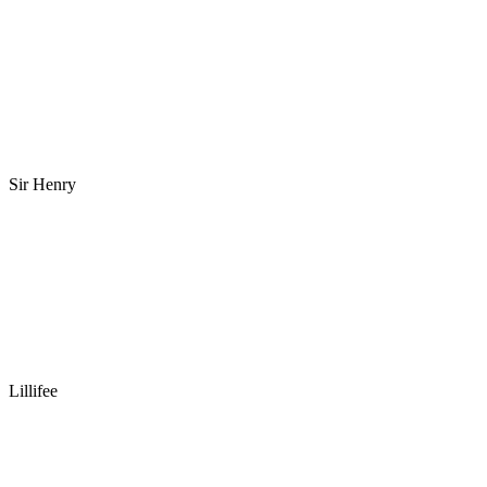
Sir Henry
Lillifee