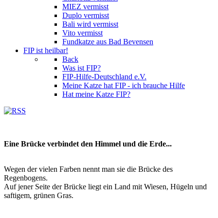
MIEZ vermisst
Duplo vermisst
Bali wird vermisst
Vito vermisst
Fundkatze aus Bad Bevensen
FIP ist heilbar!
Back
Was ist FIP?
FIP-Hilfe-Deutschland e.V.
Meine Katze hat FIP - ich brauche Hilfe
Hat meine Katze FIP?
Eine Brücke verbindet den Himmel und die Erde...
Wegen der vielen Farben nennt man sie die Brücke des
Regenbogens.
Auf jener Seite der Brücke liegt ein Land mit Wiesen, Hügeln und
saftigem, grünen Gras.