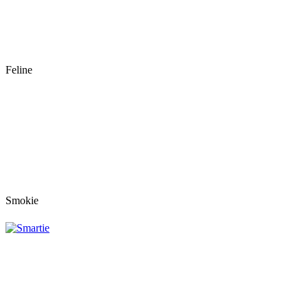
Feline
Smokie