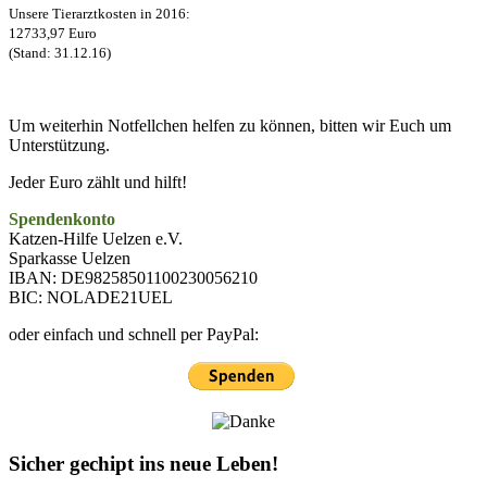
Unsere Tierarztkosten in 2016:
12733,97 Euro
(Stand: 31.12.16)
Um weiterhin Notfellchen helfen zu können, bitten wir Euch um
Unterstützung.
Jeder Euro zählt und hilft!
Spendenkonto
Katzen-Hilfe Uelzen e.V.
Sparkasse Uelzen
IBAN: DE98258501100230056210
BIC: NOLADE21UEL
oder einfach und schnell per PayPal:
Sicher gechipt ins neue Leben!