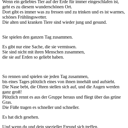
Wenn ein geliebtes Tier auf der Erde für immer eingeschlafen ist,
geht es zu diesem wunderschönen Ort.
Dort gibt es immer was zu fressen und zu trinken und es ist warmes,
schönes Frühlingswetter.
Die alten und kranken Tiere sind wieder jung und gesund.
Sie spielen den ganzen Tag zusammen.
Es gibt nur eine Sache, die sie vermissen.
Sie sind nicht mit ihren Menschen zusammen,
die sie auf Erden so geliebt haben.
So rennen und spielen sie jeden Tag zusammen,
bis eines Tages plötzlich eines von ihnen innehält und aufsieht.
Die Nase bebt, die Ohren stellen sich auf, und die Augen werden
ganz groß!
Plötzlich rennt es aus der Gruppe heraus und fliegt über das grüne
Gras.
Die Füße tragen es schneller und schneller.
Es hat dich gesehen.
Und wenn du und dein spezieller Freund sich treffen,