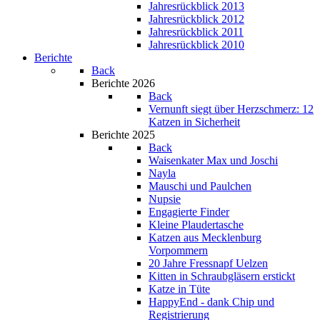
Jahresrückblick 2013
Jahresrückblick 2012
Jahresrückblick 2011
Jahresrückblick 2010
Berichte
Back
Berichte 2026
Back
Vernunft siegt über Herzschmerz: 12
Katzen in Sicherheit
Berichte 2025
Back
Waisenkater Max und Joschi
Nayla
Mauschi und Paulchen
Nupsie
Engagierte Finder
Kleine Plaudertasche
Katzen aus Mecklenburg
Vorpommern
20 Jahre Fressnapf Uelzen
Kitten in Schraubgläsern erstickt
Katze in Tüte
HappyEnd - dank Chip und
Registrierung