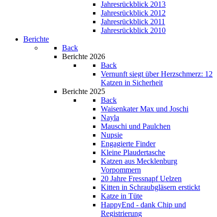
Jahresrückblick 2013
Jahresrückblick 2012
Jahresrückblick 2011
Jahresrückblick 2010
Berichte
Back
Berichte 2026
Back
Vernunft siegt über Herzschmerz: 12
Katzen in Sicherheit
Berichte 2025
Back
Waisenkater Max und Joschi
Nayla
Mauschi und Paulchen
Nupsie
Engagierte Finder
Kleine Plaudertasche
Katzen aus Mecklenburg
Vorpommern
20 Jahre Fressnapf Uelzen
Kitten in Schraubgläsern erstickt
Katze in Tüte
HappyEnd - dank Chip und
Registrierung