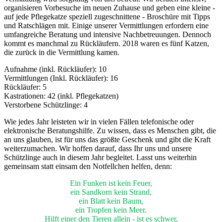
organisieren Vorbesuche im neuen Zuhause und geben eine kleine -
auf jede Pflegekatze speziell zugeschnittene - Broschüre mit Tipps
und Ratschlägen mit. Einige unserer Vermittlungen erfordern eine
umfangreiche Beratung und intensive Nachbetreuungen. Dennoch
kommt es manchmal zu Rückläufern. 2018 waren es fünf Katzen,
die zurück in die Vermittlung kamen.
Aufnahme (inkl. Rückläufer): 10
Vermittlungen (Inkl. Rückläufer): 16
Rückläufer: 5
Kastrationen: 42 (inkl. Pflegekatzen)
Verstorbene Schützlinge: 4
Wie jedes Jahr leisteten wir in vielen Fällen telefonische oder
elektronische Beratungshilfe. Zu wissen, dass es Menschen gibt, die
an uns glauben, ist für uns das größte Geschenk und gibt die Kraft
weiterzumachen. Wir hoffen darauf, dass Ihr uns und unsere
Schützlinge auch in diesem Jahr begleitet. Lasst uns weiterhin
gemeinsam statt einsam den Notfellchen helfen, denn:
Ein Funken ist kein Feuer,
ein Sandkorn kein Strand,
ein Blatt kein Baum,
ein Tropfen kein Meer.
Hilft einer den Tieren allein - ist es schwer,