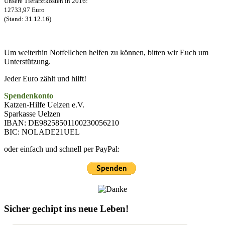
Unsere Tierarztkosten in 2016:
12733,97 Euro
(Stand: 31.12.16)
Um weiterhin Notfellchen helfen zu können, bitten wir Euch um
Unterstützung.
Jeder Euro zählt und hilft!
Spendenkonto
Katzen-Hilfe Uelzen e.V.
Sparkasse Uelzen
IBAN: DE98258501100230056210
BIC: NOLADE21UEL
oder einfach und schnell per PayPal:
Sicher gechipt ins neue Leben!