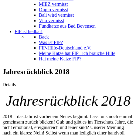
MIEZ vermisst
Duplo vermisst
Bali wird vermisst
Vito vermisst
Fundkatze aus Bad Bevensen
FIP ist heilbar!
Back
Was ist FIP?
FIP-Hilfe-Deutschland e.V.
Meine Katze hat FIP - ich brauche Hilfe
Hat meine Katze FIP?
Jahresrückblick 2018
Details
Jahresrückblick 2018
2018 – das Jahr ist vorbei ein Neues beginnt. Lasst uns noch einmal
gemeinsam zurück blicken! Gab und gibt es im Tierschutz Jahre, die
nicht emotional, ereignisreich und teuer sind? Unserer Meinung
nach ein klares: Nein! Selbst wenn man lediglich einer handvoll