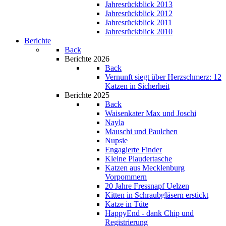
Jahresrückblick 2013
Jahresrückblick 2012
Jahresrückblick 2011
Jahresrückblick 2010
Berichte
Back
Berichte 2026
Back
Vernunft siegt über Herzschmerz: 12
Katzen in Sicherheit
Berichte 2025
Back
Waisenkater Max und Joschi
Nayla
Mauschi und Paulchen
Nupsie
Engagierte Finder
Kleine Plaudertasche
Katzen aus Mecklenburg
Vorpommern
20 Jahre Fressnapf Uelzen
Kitten in Schraubgläsern erstickt
Katze in Tüte
HappyEnd - dank Chip und
Registrierung