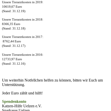
Unsere Tierarztkosten in 2019:
10619,67 Euro
(Stand: 31.12.19)
Unsere Tierarztkosten in 2018:
8366,35 Euro
(Stand: 31.12.18)
Unsere Tierarztkosten in 2017:
8762,44 Euro
(Stand: 31.12.17)
Unsere Tierarztkosten in 2016:
12733,97 Euro
(Stand: 31.12.16)
Um weiterhin Notfellchen helfen zu können, bitten wir Euch um
Unterstützung.
Jeder Euro zählt und hilft!
Spendenkonto
Katzen-Hilfe Uelzen e.V.
Sparkasse Uelzen