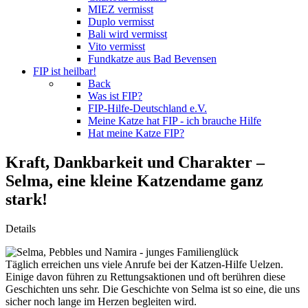
MIEZ vermisst
Duplo vermisst
Bali wird vermisst
Vito vermisst
Fundkatze aus Bad Bevensen
FIP ist heilbar!
Back
Was ist FIP?
FIP-Hilfe-Deutschland e.V.
Meine Katze hat FIP - ich brauche Hilfe
Hat meine Katze FIP?
Kraft, Dankbarkeit und Charakter –
Selma, eine kleine Katzendame ganz
stark!
Details
Täglich erreichen uns viele Anrufe bei der Katzen-Hilfe Uelzen.
Einige davon führen zu Rettungsaktionen und oft berühren diese
Geschichten uns sehr. Die Geschichte von Selma ist so eine, die uns
sicher noch lange im Herzen begleiten wird.