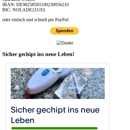
IBAN: DE98258501100230056210
BIC: NOLADE21UEL
oder einfach und schnell per PayPal:
Sicher gechipt ins neue Leben!