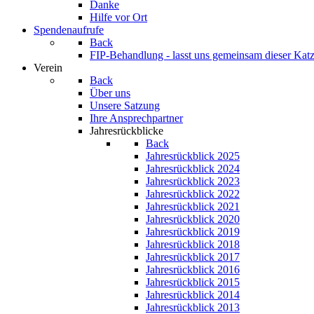
Danke
Hilfe vor Ort
Spendenaufrufe
Back
FIP-Behandlung - lasst uns gemeinsam dieser Katz
Verein
Back
Über uns
Unsere Satzung
Ihre Ansprechpartner
Jahresrückblicke
Back
Jahresrückblick 2025
Jahresrückblick 2024
Jahresrückblick 2023
Jahresrückblick 2022
Jahresrückblick 2021
Jahresrückblick 2020
Jahresrückblick 2019
Jahresrückblick 2018
Jahresrückblick 2017
Jahresrückblick 2016
Jahresrückblick 2015
Jahresrückblick 2014
Jahresrückblick 2013