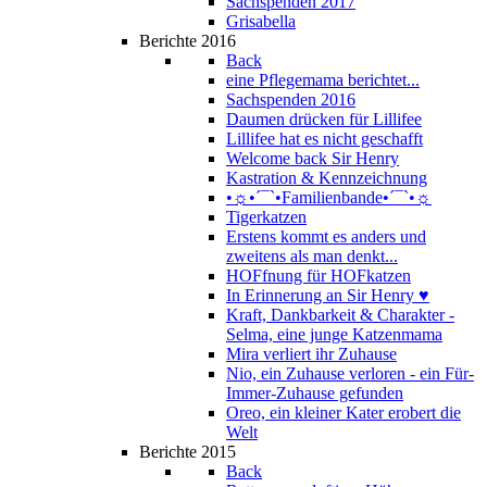
Sachspenden 2017
Grisabella
Berichte 2016
Back
eine Pflegemama berichtet...
Sachspenden 2016
Daumen drücken für Lillifee
Lillifee hat es nicht geschafft
Welcome back Sir Henry
Kastration & Kennzeichnung
•☼•´¯`•Familienbande•´¯`•☼
Tigerkatzen
Erstens kommt es anders und
zweitens als man denkt...
HOFfnung für HOFkatzen
In Erinnerung an Sir Henry ♥
Kraft, Dankbarkeit & Charakter -
Selma, eine junge Katzenmama
Mira verliert ihr Zuhause
Nio, ein Zuhause verloren - ein Für-
Immer-Zuhause gefunden
Oreo, ein kleiner Kater erobert die
Welt
Berichte 2015
Back