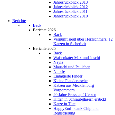
Jahresrückblick 2013
Jahresrückblick 2012
Jahresrückblick 2011
Jahresrückblick 2010
Berichte
Back
Berichte 2026
Back
Vernunft siegt über Herzschmerz: 12
Katzen in Sicherheit
Berichte 2025
Back
Waisenkater Max und Joschi
Nayla
Mauschi und Paulchen
Nupsie
Engagierte Finder
Kleine Plaudertasche
Katzen aus Mecklenburg
Vorpommern
20 Jahre Fressnapf Uelzen
Kitten in Schraubgläsern erstickt
Katze in Tüte
HappyEnd - dank Chip und
Registrierung