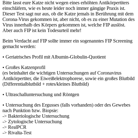
Bitte lasst eure Katze nicht wegen eines erhöhten Antikörpertiters
einschläfern, wie es heute leider noch immer gängige Praxis ist.
Dieser Test sagt nur aus, ob die Katze jemals in Berührung mit dem
Corona-Virus gekommen ist, aber nicht, ob es zu einer Mutation des
Virus innerhalb des Körpers gekommen ist, welche FIP auslöst.
Aber auch FIP ist kein Todesurteil mehr!
Beim Verdacht auf FIP sollte immer ein sogenanntes FIP Screening
gemacht werden:
• Geriatrisches Profil mit Albumin-Globulin-Quotient
• Großes Katzenprofil
(es beinhaltet die wichtigen Untersuchungen auf Coronavirus
Antikörpertiter, die Eiweißelektrophorese, sowie ein großes Blutbild
(Differentialblutbild + rotes/kleines Blutbild)
• Ultraschalluntersuchung und Röntgen
• Untersuchung des Ergusses (falls vorhanden) oder des Gewebes
nach Punktion bzw. Biopsie:
-> Bakteriologische Untersuchung
-> Zytologische Untersuchung
-> RealPCR
-> Rivalta-Test