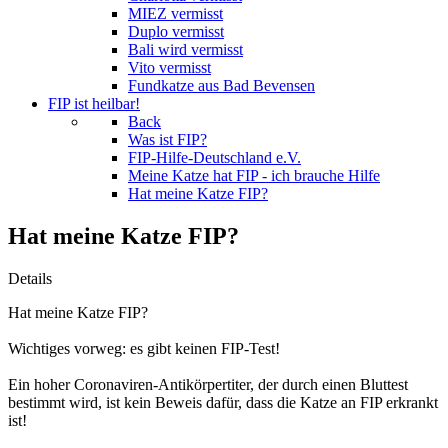
MIEZ vermisst
Duplo vermisst
Bali wird vermisst
Vito vermisst
Fundkatze aus Bad Bevensen
FIP ist heilbar!
Back
Was ist FIP?
FIP-Hilfe-Deutschland e.V.
Meine Katze hat FIP - ich brauche Hilfe
Hat meine Katze FIP?
Hat meine Katze FIP?
Details
Hat meine Katze FIP?
Wichtiges vorweg: es gibt keinen FIP-Test!
Ein hoher Coronaviren-Antikörpertiter, der durch einen Bluttest
bestimmt wird, ist kein Beweis dafür, dass die Katze an FIP erkrankt
ist!