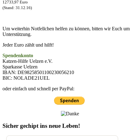
12733,97 Euro
(Stand: 31.12.16)
Um weiterhin Notfellchen helfen zu können, bitten wir Euch um
Unterstützung.
Jeder Euro zählt und hilft!
Spendenkonto
Katzen-Hilfe Uelzen e.V.
Sparkasse Uelzen
IBAN: DE98258501100230056210
BIC: NOLADE21UEL
oder einfach und schnell per PayPal:
Sicher gechipt ins neue Leben!