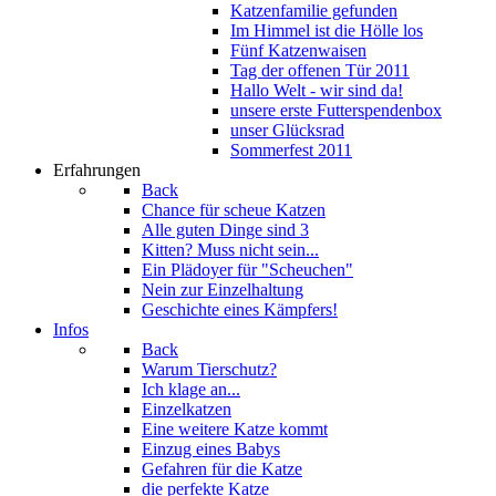
Katzenfamilie gefunden
Im Himmel ist die Hölle los
Fünf Katzenwaisen
Tag der offenen Tür 2011
Hallo Welt - wir sind da!
unsere erste Futterspendenbox
unser Glücksrad
Sommerfest 2011
Erfahrungen
Back
Chance für scheue Katzen
Alle guten Dinge sind 3
Kitten? Muss nicht sein...
Ein Plädoyer für "Scheuchen"
Nein zur Einzelhaltung
Geschichte eines Kämpfers!
Infos
Back
Warum Tierschutz?
Ich klage an...
Einzelkatzen
Eine weitere Katze kommt
Einzug eines Babys
Gefahren für die Katze
die perfekte Katze