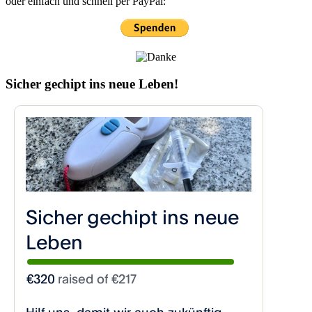
oder einfach und schnell per PayPal:
Sicher gechipt ins neue Leben!