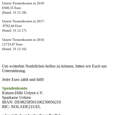
Unsere Tierarztkosten in 2018:
8366,35 Euro
(Stand: 31.12.18)
Unsere Tierarztkosten in 2017:
8762,44 Euro
(Stand: 31.12.17)
Unsere Tierarztkosten in 2016:
12733,97 Euro
(Stand: 31.12.16)
Um weiterhin Notfellchen helfen zu können, bitten wir Euch um
Unterstützung.
Jeder Euro zählt und hilft!
Spendenkonto
Katzen-Hilfe Uelzen e.V.
Sparkasse Uelzen
IBAN: DE98258501100230056210
BIC: NOLADE21UEL