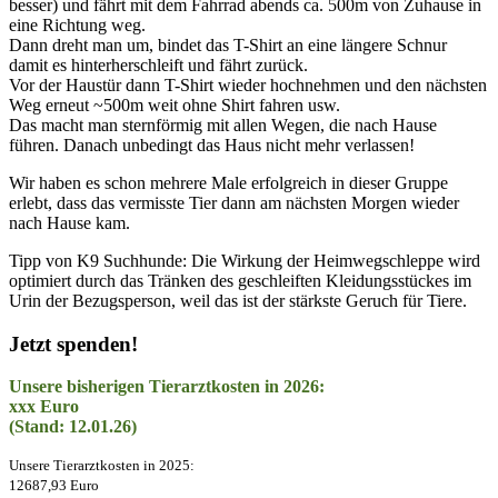
besser) und fährt mit dem Fahrrad abends ca. 500m von Zuhause in
eine Richtung weg.
Dann dreht man um, bindet das T-Shirt an eine längere Schnur
damit es hinterherschleift und fährt zurück.
Vor der Haustür dann T-Shirt wieder hochnehmen und den nächsten
Weg erneut ~500m weit ohne Shirt fahren usw.
Das macht man sternförmig mit allen Wegen, die nach Hause
führen. Danach unbedingt das Haus nicht mehr verlassen!
Wir haben es schon mehrere Male erfolgreich in dieser Gruppe
erlebt, dass das vermisste Tier dann am nächsten Morgen wieder
nach Hause kam.
Tipp von K9 Suchhunde: Die Wirkung der Heimwegschleppe wird
optimiert durch das Tränken des geschleiften Kleidungsstückes im
Urin der Bezugsperson, weil das ist der stärkste Geruch für Tiere.
Jetzt spenden!
Unsere bisherigen Tierarztkosten in 2026:
xxx Euro
(Stand: 12.01.26)
Unsere Tierarztkosten in 2025:
12687,93 Euro