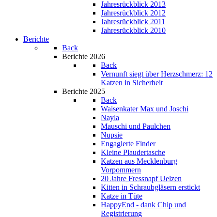
Jahresrückblick 2013
Jahresrückblick 2012
Jahresrückblick 2011
Jahresrückblick 2010
Berichte
Back
Berichte 2026
Back
Vernunft siegt über Herzschmerz: 12
Katzen in Sicherheit
Berichte 2025
Back
Waisenkater Max und Joschi
Nayla
Mauschi und Paulchen
Nupsie
Engagierte Finder
Kleine Plaudertasche
Katzen aus Mecklenburg
Vorpommern
20 Jahre Fressnapf Uelzen
Kitten in Schraubgläsern erstickt
Katze in Tüte
HappyEnd - dank Chip und
Registrierung