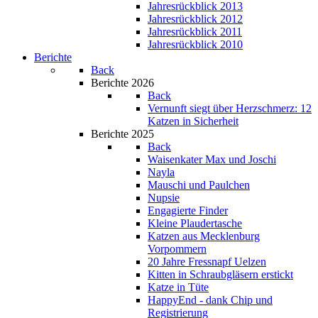
Jahresrückblick 2013
Jahresrückblick 2012
Jahresrückblick 2011
Jahresrückblick 2010
Berichte
Back
Berichte 2026
Back
Vernunft siegt über Herzschmerz: 12
Katzen in Sicherheit
Berichte 2025
Back
Waisenkater Max und Joschi
Nayla
Mauschi und Paulchen
Nupsie
Engagierte Finder
Kleine Plaudertasche
Katzen aus Mecklenburg
Vorpommern
20 Jahre Fressnapf Uelzen
Kitten in Schraubgläsern erstickt
Katze in Tüte
HappyEnd - dank Chip und
Registrierung