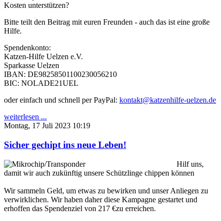
Kosten unterstützen?
Bitte teilt den Beitrag mit euren Freunden - auch das ist eine große
Hilfe.
Spendenkonto:
Katzen-Hilfe Uelzen e.V.
Sparkasse Uelzen
IBAN: DE98258501100230056210
BIC: NOLADE21UEL
oder einfach und schnell per PayPal:
kontakt@katzenhilfe-uelzen.de
weiterlesen ...
Montag, 17 Juli 2023 10:19
Sicher gechipt ins neue Leben!
Hilf uns,
damit wir auch zukünftig unsere Schützlinge chippen können
Wir sammeln Geld, um etwas zu bewirken und unser Anliegen zu
verwirklichen. Wir haben daher diese Kampagne gestartet und
erhoffen das Spendenziel von 217 €zu erreichen.