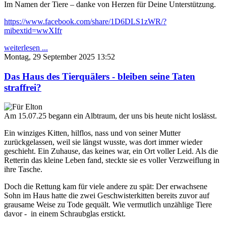
Im Namen der Tiere – danke von Herzen für Deine Unterstützung.
https://www.facebook.com/share/1D6DLS1zWR/?
mibextid=wwXIfr
weiterlesen ...
Montag, 29 September 2025 13:52
Das Haus des Tierquälers - bleiben seine Taten
straffrei?
Am 15.07.25 begann ein Albtraum, der uns bis heute nicht loslässt.
Ein winziges Kitten, hilflos, nass und von seiner Mutter
zurückgelassen, weil sie längst wusste, was dort immer wieder
geschieht. Ein Zuhause, das keines war, ein Ort voller Leid. Als die
Retterin das kleine Leben fand, steckte sie es voller Verzweiflung in
ihre Tasche.
Doch die Rettung kam für viele andere zu spät: Der erwachsene
Sohn im Haus hatte die zwei Geschwisterkitten bereits zuvor auf
grausame Weise zu Tode gequält. Wie vermutlich unzählige Tiere
davor - in einem Schraubglas erstickt.