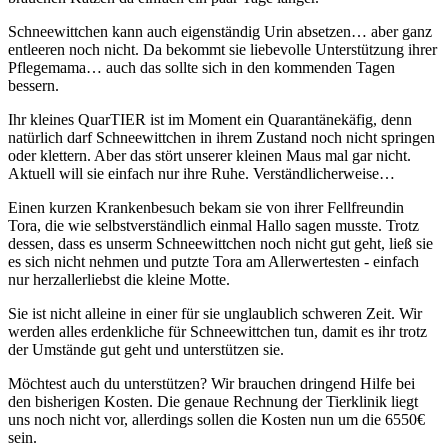
Schneewittchen kann auch eigenständig Urin absetzen… aber ganz
entleeren noch nicht. Da bekommt sie liebevolle Unterstützung ihrer
Pflegemama… auch das sollte sich in den kommenden Tagen
bessern.
Ihr kleines QuarTIER ist im Moment ein Quarantänekäfig, denn
natürlich darf Schneewittchen in ihrem Zustand noch nicht springen
oder klettern. Aber das stört unserer kleinen Maus mal gar nicht.
Aktuell will sie einfach nur ihre Ruhe. Verständlicherweise…
Einen kurzen Krankenbesuch bekam sie von ihrer Fellfreundin
Tora, die wie selbstverständlich einmal Hallo sagen musste. Trotz
dessen, dass es unserm Schneewittchen noch nicht gut geht, ließ sie
es sich nicht nehmen und putzte Tora am Allerwertesten - einfach
nur herzallerliebst die kleine Motte.
Sie ist nicht alleine in einer für sie unglaublich schweren Zeit. Wir
werden alles erdenkliche für Schneewittchen tun, damit es ihr trotz
der Umstände gut geht und unterstützen sie.
Möchtest auch du unterstützen? Wir brauchen dringend Hilfe bei
den bisherigen Kosten. Die genaue Rechnung der Tierklinik liegt
uns noch nicht vor, allerdings sollen die Kosten nun um die 6550€
sein.