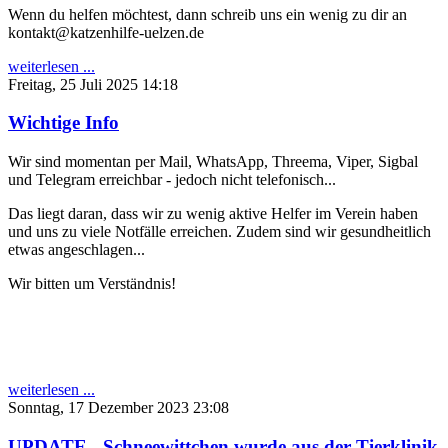
Wenn du helfen möchtest, dann schreib uns ein wenig zu dir an
kontakt@katzenhilfe-uelzen.de
weiterlesen ...
Freitag, 25 Juli 2025 14:18
Wichtige Info
Wir sind momentan per Mail, WhatsApp, Threema, Viper, Sigbal
und Telegram erreichbar - jedoch nicht telefonisch...
Das liegt daran, dass wir zu wenig aktive Helfer im Verein haben
und uns zu viele Notfälle erreichen. Zudem sind wir gesundheitlich
etwas angeschlagen...
Wir bitten um Verständnis!
weiterlesen ...
Sonntag, 17 Dezember 2023 23:08
UPDATE - Schneewittchen wurde aus der Tierklinik