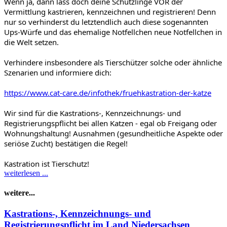
Wenn ja, dann lass doch deine Schützlinge VOR der
Vermittlung kastrieren, kennzeichnen und registrieren! Denn
nur so verhinderst du letztendlich auch diese sogenannten
Ups-Würfe und das ehemalige Notfellchen neue Notfellchen in
die Welt setzen.
Verhindere insbesondere als Tierschützer solche oder ähnliche
Szenarien und informiere dich:
https://www.cat-care.de/infothek/fruehkastration-der-katze
Wir sind für die Kastrations-, Kennzeichnungs- und
Registrierungspflicht bei allen Katzen - egal ob Freigang oder
Wohnungshaltung! Ausnahmen (gesundheitliche Aspekte oder
seriöse Zucht) bestätigen die Regel!
Kastration ist Tierschutz!
weiterlesen ...
weitere...
Kastrations-, Kennzeichnungs- und
Registrierungspflicht im Land Niedersachsen