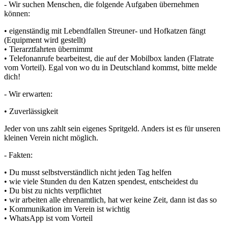
- Wir suchen Menschen, die folgende Aufgaben übernehmen
können:
• eigenständig mit Lebendfallen Streuner- und Hofkatzen fängt
(Equipment wird gestellt)
• Tierarztfahrten übernimmt
• Telefonanrufe bearbeitest, die auf der Mobilbox landen (Flatrate
vom Vorteil). Egal von wo du in Deutschland kommst, bitte melde
dich!
- Wir erwarten:
• Zuverlässigkeit
Jeder von uns zahlt sein eigenes Spritgeld. Anders ist es für unseren
kleinen Verein nicht möglich.
- Fakten:
• Du musst selbstverständlich nicht jeden Tag helfen
• wie viele Stunden du den Katzen spendest, entscheidest du
• Du bist zu nichts verpflichtet
• wir arbeiten alle ehrenamtlich, hat wer keine Zeit, dann ist das so
• Kommunikation im Verein ist wichtig
• WhatsApp ist vom Vorteil