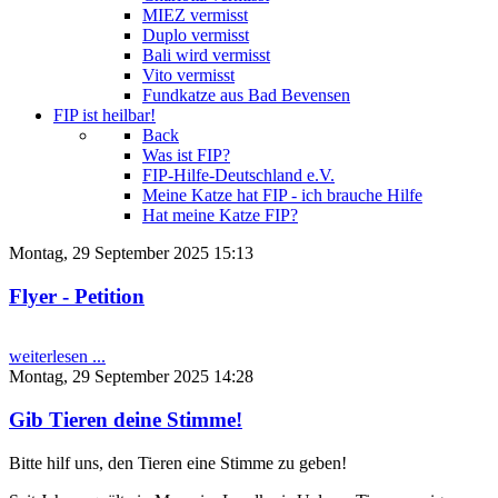
MIEZ vermisst
Duplo vermisst
Bali wird vermisst
Vito vermisst
Fundkatze aus Bad Bevensen
FIP ist heilbar!
Back
Was ist FIP?
FIP-Hilfe-Deutschland e.V.
Meine Katze hat FIP - ich brauche Hilfe
Hat meine Katze FIP?
Montag, 29 September 2025 15:13
Flyer - Petition
weiterlesen ...
Montag, 29 September 2025 14:28
Gib Tieren deine Stimme!
Bitte hilf uns, den Tieren eine Stimme zu geben!