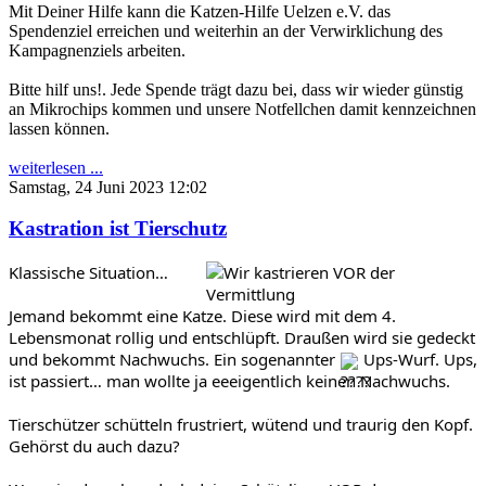
Mit Deiner Hilfe kann die Katzen-Hilfe Uelzen e.V. das
Spendenziel erreichen und weiterhin an der Verwirklichung des
Kampagnenziels arbeiten.
Bitte hilf uns!. Jede Spende trägt dazu bei, dass wir wieder günstig
an Mikrochips kommen und unsere Notfellchen damit kennzeichnen
lassen können.
weiterlesen ...
Samstag, 24 Juni 2023 12:02
Kastration ist Tierschutz
Klassische Situation…
Jemand bekommt eine Katze. Diese wird mit dem 4.
Lebensmonat rollig und entschlüpft. Draußen wird sie gedeckt
und bekommt Nachwuchs. Ein sogenannter
Ups-Wurf. Ups,
ist passiert… man wollte ja eeeigentlich keinen Nachwuchs.
Tierschützer schütteln frustriert, wütend und traurig den Kopf.
Gehörst du auch dazu?