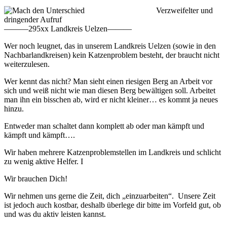
Verzweifelter und
dringender Aufruf
———295xx Landkreis Uelzen———
Wer noch leugnet, das in unserem Landkreis Uelzen (sowie in den
Nachbarlandkreisen) kein Katzenproblem besteht, der braucht nicht
weiterzulesen.
Wer kennt das nicht? Man sieht einen riesigen Berg an Arbeit vor
sich und weiß nicht wie man diesen Berg bewältigen soll. Arbeitet
man ihn ein bisschen ab, wird er nicht kleiner… es kommt ja neues
hinzu.
Entweder man schaltet dann komplett ab oder man kämpft und
kämpft und kämpft….
Wir haben mehrere Katzenproblemstellen im Landkreis und schlicht
zu wenig aktive Helfer. I
Wir brauchen Dich!
Wir nehmen uns gerne die Zeit, dich „einzuarbeiten“. Unsere Zeit
ist jedoch auch kostbar, deshalb überlege dir bitte im Vorfeld gut, ob
und was du aktiv leisten kannst.