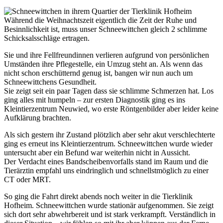
Während die Weihnachtszeit eigentlich die Zeit der Ruhe und
Besinnlichkeit ist, muss unser Schneewittchen gleich 2 schlimme
Schicksalsschläge ertragen.
Sie und ihre Fellfreundinnen verlieren aufgrund von persönlichen
Umständen ihre Pflegestelle, ein Umzug steht an. Als wenn das
nicht schon erschütternd genug ist, bangen wir nun auch um
Schneewittchens Gesundheit.
Sie zeigt seit ein paar Tagen dass sie schlimme Schmerzen hat. Los
ging alles mit humpeln – zur ersten Diagnostik ging es ins
Kleintierzentrum Neuwied, wo erste Röntgenbilder aber leider keine
Aufklärung brachten.
Als sich gestern ihr Zustand plötzlich aber sehr akut verschlechterte
ging es erneut ins Kleintierzentrum. Schneewittchen wurde wieder
untersucht aber ein Befund war weiterhin nicht in Aussicht.
Der Verdacht eines Bandscheibenvorfalls stand im Raum und die
Tierärztin empfahl uns eindringlich und schnellstmöglich zu einer
CT oder MRT.
So ging die Fahrt direkt abends noch weiter in die Tierklinik
Hofheim. Schneewittchen wurde stationär aufgenommen. Sie zeigt
sich dort sehr abwehrbereit und ist stark verkrampft. Verständlich in