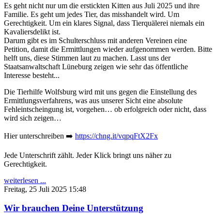
Es geht nicht nur um die erstickten Kitten aus Juli 2025 und ihre
Familie. Es geht um jedes Tier, das misshandelt wird. Um
Gerechtigkeit. Um ein klares Signal, dass Tierquälerei niemals ein
Kavaliersdelikt ist.
Darum gibt es im Schulterschluss mit anderen Vereinen eine
Petition, damit die Ermittlungen wieder aufgenommen werden. Bitte
helft uns, diese Stimmen laut zu machen. Lasst uns der
Staatsanwaltschaft Lüneburg zeigen wie sehr das öffentliche
Interesse besteht...
Die Tierhilfe Wolfsburg wird mit uns gegen die Einstellung des
Ermittlungsverfahrens, was aus unserer Sicht eine absolute
Fehleintscheingung ist, vorgehen… ob erfolgreich oder nicht, dass
wird sich zeigen…
Hier unterschreiben ➡️
https://chng.it/vqpqFtX2Fx
Jede Unterschrift zählt. Jeder Klick bringt uns näher zu
Gerechtigkeit.
weiterlesen ...
Freitag, 25 Juli 2025 15:48
Wir brauchen Deine Unterstützung