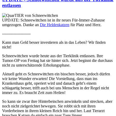
entlassen
UPDATE: Schneewittchen ist in ihr neues Für-Immer-Zuhause
umgezogen. Danke an
Die Heldenkatzen
für Platz und Herz.
----------------------
Kann man Geld besser investieren als in das Leben? Wir finden
nicht!
Schneewittchen wurde heute aus der Tierklinik entlassen. Ihre
Tumor-OP von Freitag hat sie hinter sich. Jetzt beginnt die durchaus
nicht zu unterschätzende Erholungsphase.
Aktuell geht es Schneewittchen ein bisschen besser, jedoch dürfen
wir keine Wunder erwarten! Die Vorstellung, dass man ins
Krankenhaus geht, operiert wird und danach geht’s einem
schlagartig besser, trifft auch bei uns Menschen in der Regel nicht
immer zu. Es braucht Zeit zum Heilen!
So kann sie zwar ihre Hinterbeinchen anwinkeln und strecken, aber
noch nicht zielgerichtet bewegen. Sie robbt sich mit ihren
Vorderbeinen in ihrem kleinen Reich hin und her. Laut Tierarzt
brauchen Katzen da einfach ein paar Tage länger.