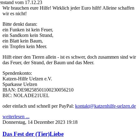
Wir brauchen eure Hilfe! Wirklich jeder Euro hilft! Alleine schaffen
wir es nicht!
Bitte denkt daran:
ein Funken ist kein Feuer,
ein Sandkorn kein Strand,
ein Blatt kein Baum,
ein Tropfen kein Meer.
Hilft einer den Tieren allein - ist es schwer, doch zusammen sind wir
das Feuer, der Strand, der Baum und das Meer.
Spendenkonto:
Katzen-Hilfe Uelzen e.V.
Sparkasse Uelzen
IBAN: DE98258501100230056210
BIC: NOLADE21UEL
oder einfach und schnell per PayPal:
kontakt@katzenhilfe-uelzen.de
weiterlesen ...
Donnerstag, 14 Dezember 2023 19:18
Das Fest der (Tier)Liebe