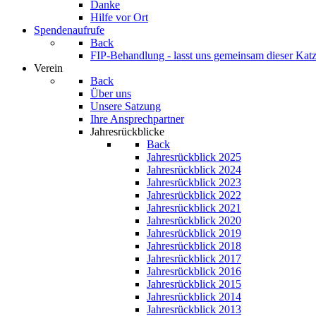
Danke
Hilfe vor Ort
Spendenaufrufe
Back
FIP-Behandlung - lasst uns gemeinsam dieser Katz
Verein
Back
Über uns
Unsere Satzung
Ihre Ansprechpartner
Jahresrückblicke
Back
Jahresrückblick 2025
Jahresrückblick 2024
Jahresrückblick 2023
Jahresrückblick 2022
Jahresrückblick 2021
Jahresrückblick 2020
Jahresrückblick 2019
Jahresrückblick 2018
Jahresrückblick 2017
Jahresrückblick 2016
Jahresrückblick 2015
Jahresrückblick 2014
Jahresrückblick 2013