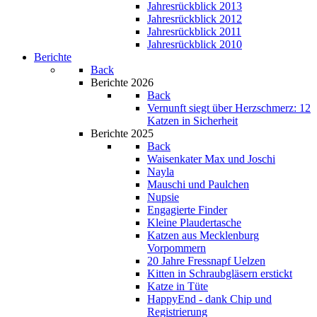
Jahresrückblick 2013
Jahresrückblick 2012
Jahresrückblick 2011
Jahresrückblick 2010
Berichte
Back
Berichte 2026
Back
Vernunft siegt über Herzschmerz: 12
Katzen in Sicherheit
Berichte 2025
Back
Waisenkater Max und Joschi
Nayla
Mauschi und Paulchen
Nupsie
Engagierte Finder
Kleine Plaudertasche
Katzen aus Mecklenburg
Vorpommern
20 Jahre Fressnapf Uelzen
Kitten in Schraubgläsern erstickt
Katze in Tüte
HappyEnd - dank Chip und
Registrierung