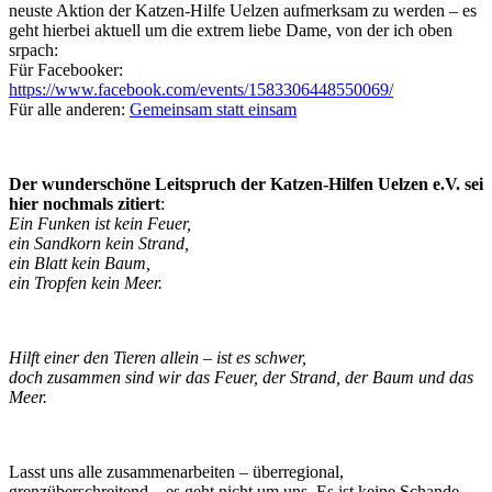
neuste Aktion der Katzen-Hilfe Uelzen aufmerksam zu werden – es
geht hierbei aktuell um die extrem liebe Dame, von der ich oben
srpach:
Für Facebooker:
https://www.facebook.com/events/1583306448550069/
Für alle anderen:
Gemeinsam statt einsam
Der wunderschöne Leitspruch der Katzen-Hilfen Uelzen e.V. sei
hier nochmals zitiert
:
Ein Funken ist kein Feuer,
ein Sandkorn kein Strand,
ein Blatt kein Baum,
ein Tropfen kein Meer.
Hilft einer den Tieren allein – ist es schwer,
doch zusammen sind wir das Feuer, der Strand, der Baum und das
Meer.
Lasst uns alle zusammenarbeiten – überregional,
grenzüberschreitend – es geht nicht um uns. Es ist keine Schande,