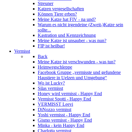
Streuner
Katzen vergesellschaften
Können Tiere erben?
Meine Katze hat FIV - na und?
Warum es nicht irgendeine (Zweit-)Katze sein
sollte...
Kastration und Kennzeichnung
Meine Katze ist unsauber - was nun?
FIP ist heilbar!
Vermisst
Back
Meine Katze ist verschwunden - was tun?
Heimwegschleppe
Facebook Gruppe „vermisste und gefundene
Haustiere in Uelzen und Umgebung“
Wo ist Lucky?
Silas vermisst
Honey wird vermisst - Happy End
Vermisst Spotti - Happy End
VERMISST Leevi
DiNozzo vermisst
Yoshi vermisst - Happy End
Gismo vermisst - Happy End
Minka - kein Happy End
Charlotta vermisst