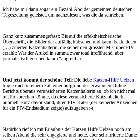
Ich habe mir dann sogar ein Bezahl-Abo der gemeinten deutschen
Tageszeitung geleistet, um nachzulesen, was die da schrieben.
Ganz kurz zusammengefasst: Bis auf die effektheischerische
Überschrift, die Bilder der auffällig hübschen und kaum bekleideten
(…) zitierten Katzenhalterin, die selber den grössten Mist über FIV
erzählt: War der Artikel in summa zwar total irreführend, aber
journalistisch gesehen kaum “angreifbar”.
Und jetzt kommt der schöne Teil
: Die liebe
Katzen-Hilfe Uelzen
fragte mich in einem Fall einer aufgrund des erwähnten Online-
Berichts überaus verunsicherten Katzenhalterin an, ob ich nicht mal
mit ihr sprechen könnte, da diese verunsicherte Katzenhalterin
nunmehr kurz davor stand, ihren FIV-Kater (der keinerlei Anzeichen
für ein FIV-Endstadium zeigte) aufzugeben :-(
Natürlich rief ich mit Erlaubnis der Katzen-Hilfe Uelzen noch am
selben Abend die sehr engagierte und nette, aber sehr irritierte Dame