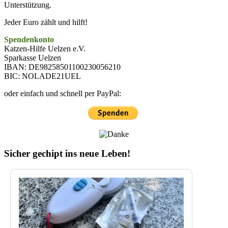
Unterstützung.
Jeder Euro zählt und hilft!
Spendenkonto
Katzen-Hilfe Uelzen e.V.
Sparkasse Uelzen
IBAN: DE98258501100230056210
BIC: NOLADE21UEL
oder einfach und schnell per PayPal:
Sicher gechipt ins neue Leben!