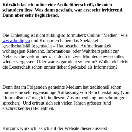
Kürzlich las ich online eine Artikelüberschrift, die mich
schaudern liess. Was dann geschah, war erst sehr irritierend.
Dann aber sehr beglückend.
Die Einleitung ist nicht zufällig so formuliert: Online-“Medien” wie
www.heftig.co
und Konsorten haben das Spektakel
gesellschaftsfähig gemacht – Hauptsache: Aufmerksamkeit;
wohingegen Relevanz, Informations- oder Wahrheitsgehalt zur
Nebensache verkümmern. Ist doch in zwei Minuten sowieso alles
wieder vergessen. Oder war es gar nicht so herum? Wollte vielleicht
die Leserschaft schon immer lieber Spektakel als Information?
Denn das im Folgenden gemeinte Medium hat traditionell schon
immer eine sehr eigensinnige Auffassung von Berichterstattung (von
“Journalismus” mag ich in diesem Zusammenhang nur sehr ungern
sprechen). Und erfreut sich seit vielen Jahren grösster (und
erschreckender) Beliebtheit.
Kurzum: Kürzlich las ich auf der Website dieser äusserst