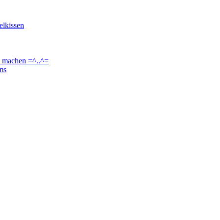
elkissen
t machen =^..^=
ams