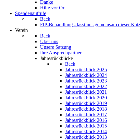
Danke
Hilfe vor Ort
Spendenaufrufe
Back
FIP-Behandlung - lasst uns gemeinsam dieser Katz
Verein
Back
Über uns
Unsere Satzung
Ihre Ansprechpartner
Jahresrückblicke
Back
Jahresrückblick 2025
Jahresrückblick 2024
Jahresrückblick 2023
Jahresrückblick 2022
Jahresrückblick 2021
Jahresrückblick 2020
Jahresrückblick 2019
Jahresrückblick 2018
Jahresrückblick 2017
Jahresrückblick 2016
Jahresrückblick 2015
Jahresrückblick 2014
Jahresrückblick 2013