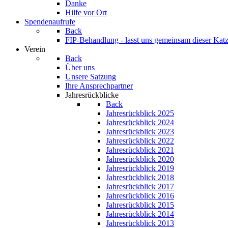
Danke
Hilfe vor Ort
Spendenaufrufe
Back
FIP-Behandlung - lasst uns gemeinsam dieser Katz
Verein
Back
Über uns
Unsere Satzung
Ihre Ansprechpartner
Jahresrückblicke
Back
Jahresrückblick 2025
Jahresrückblick 2024
Jahresrückblick 2023
Jahresrückblick 2022
Jahresrückblick 2021
Jahresrückblick 2020
Jahresrückblick 2019
Jahresrückblick 2018
Jahresrückblick 2017
Jahresrückblick 2016
Jahresrückblick 2015
Jahresrückblick 2014
Jahresrückblick 2013