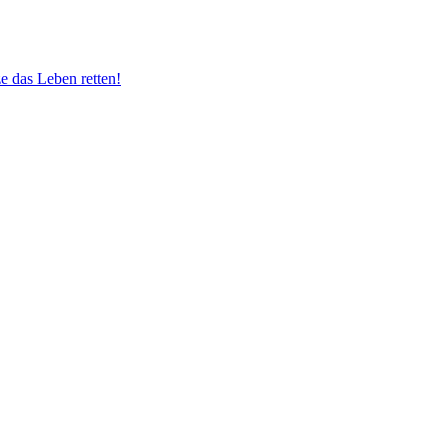
e das Leben retten!