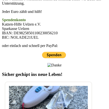
Unterstützung.
Jeder Euro zählt und hilft!
Spendenkonto
Katzen-Hilfe Uelzen e.V.
Sparkasse Uelzen
IBAN: DE98258501100230056210
BIC: NOLADE21UEL
oder einfach und schnell per PayPal:
Sicher gechipt ins neue Leben!