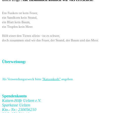
Ein Funken ist kein Feuer,
ein Sandkorn kein Strand,
ein Blatt kein Baum,
ein Tropfen kein Meer.
Hilft einer den Tieren allein - ist es schwer,
doch zusammen sind wir das Feuer, der Strand, der Baum und das Meer.
Überweisung:
Als Verwendungszweck bitte
"Katzenkorb"
angeben.
Spendenkonto
Katzen-Hilfe Uelzen e.V.
Sparkasse Uelzen
Kto.- Nr.: 230056210