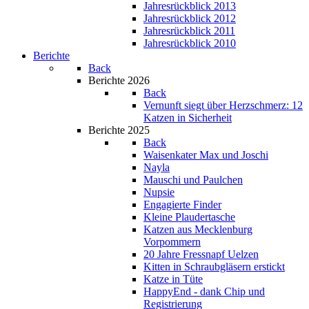
Jahresrückblick 2013
Jahresrückblick 2012
Jahresrückblick 2011
Jahresrückblick 2010
Berichte
Back
Berichte 2026
Back
Vernunft siegt über Herzschmerz: 12
Katzen in Sicherheit
Berichte 2025
Back
Waisenkater Max und Joschi
Nayla
Mauschi und Paulchen
Nupsie
Engagierte Finder
Kleine Plaudertasche
Katzen aus Mecklenburg
Vorpommern
20 Jahre Fressnapf Uelzen
Kitten in Schraubgläsern erstickt
Katze in Tüte
HappyEnd - dank Chip und
Registrierung