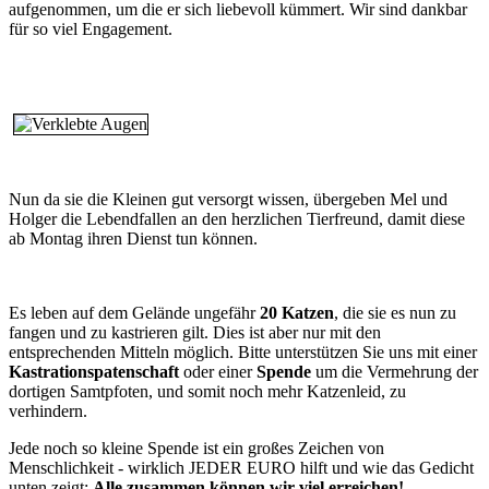
aufgenommen, um die er sich liebevoll kümmert. Wir sind dankbar
für so viel Engagement.
Nun da sie die Kleinen gut versorgt wissen, übergeben Mel und
Holger die Lebendfallen an den herzlichen Tierfreund, damit diese
ab Montag ihren Dienst tun können.
Es leben auf dem Gelände ungefähr
20 Katzen
, die sie es nun zu
fangen und zu kastrieren gilt. Dies ist aber nur mit den
entsprechenden Mitteln möglich. Bitte unterstützen Sie uns mit einer
Kastrationspatenschaft
oder einer
Spende
um
die Vermehrung der
dortigen Samtpfoten, und somit noch mehr Katzenleid, zu
verhindern.
Jede noch so kleine Spende ist ein großes Zeichen von
Menschlichkeit - wirklich JEDER EURO hilft und wie das Gedicht
unten zeigt:
Alle zusammen können wir viel erreichen!