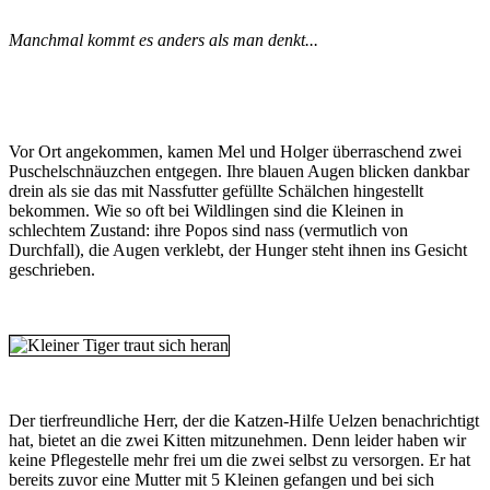
Manchmal kommt es anders als man denkt...
Vor Ort angekommen, kamen Mel und Holger überraschend zwei
Puschelschnäuzchen entgegen. Ihre blauen Augen blicken dankbar
drein als sie das mit Nassfutter gefüllte Schälchen hingestellt
bekommen. Wie so oft bei Wildlingen sind die Kleinen in
schlechtem Zustand: ihre Popos sind nass (vermutlich von
Durchfall), die Augen verklebt, der Hunger steht ihnen ins Gesicht
geschrieben.
Der tierfreundliche Herr, der die Katzen-Hilfe Uelzen benachrichtigt
hat, bietet an die zwei Kitten mitzunehmen. Denn leider haben wir
keine Pflegestelle mehr frei um die zwei selbst zu versorgen. Er hat
bereits zuvor eine Mutter mit 5 Kleinen gefangen und bei sich