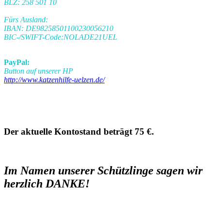
BLZ: 258 501 10
Fürs Ausland:
IBAN: DE98258501100230056210
BIC-/SWIFT-Code:NOLADE21UEL
PayPal:
Button auf unserer HP
http://www.katzenhilfe-uelzen.de/
Der aktuelle Kontostand beträgt 75 €.
Im Namen unserer Schützlinge sagen wir
herzlich DANKE!