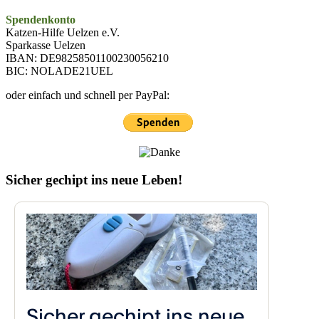
Spendenkonto
Katzen-Hilfe Uelzen e.V.
Sparkasse Uelzen
IBAN: DE98258501100230056210
BIC: NOLADE21UEL
oder einfach und schnell per PayPal:
Sicher gechipt ins neue Leben!