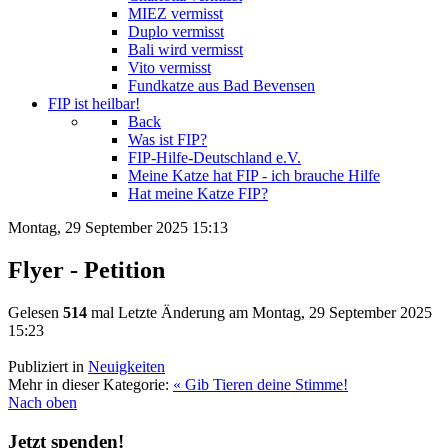
MIEZ vermisst
Duplo vermisst
Bali wird vermisst
Vito vermisst
Fundkatze aus Bad Bevensen
FIP ist heilbar!
Back
Was ist FIP?
FIP-Hilfe-Deutschland e.V.
Meine Katze hat FIP - ich brauche Hilfe
Hat meine Katze FIP?
Montag, 29 September 2025 15:13
Flyer - Petition
Gelesen
514
mal
Letzte Änderung am Montag, 29 September 2025
15:23
Publiziert in
Neuigkeiten
Mehr in dieser Kategorie:
« Gib Tieren deine Stimme!
Nach oben
Jetzt spenden!