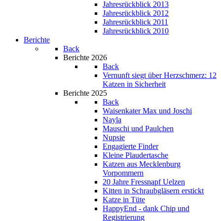
Jahresrückblick 2013
Jahresrückblick 2012
Jahresrückblick 2011
Jahresrückblick 2010
Berichte
Back
Berichte 2026
Back
Vernunft siegt über Herzschmerz: 12
Katzen in Sicherheit
Berichte 2025
Back
Waisenkater Max und Joschi
Nayla
Mauschi und Paulchen
Nupsie
Engagierte Finder
Kleine Plaudertasche
Katzen aus Mecklenburg
Vorpommern
20 Jahre Fressnapf Uelzen
Kitten in Schraubgläsern erstickt
Katze in Tüte
HappyEnd - dank Chip und
Registrierung