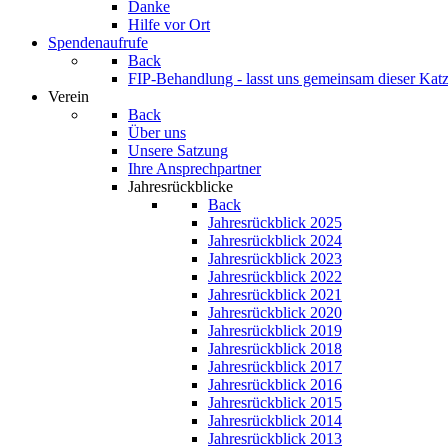
Danke
Hilfe vor Ort
Spendenaufrufe
Back
FIP-Behandlung - lasst uns gemeinsam dieser Katz
Verein
Back
Über uns
Unsere Satzung
Ihre Ansprechpartner
Jahresrückblicke
Back
Jahresrückblick 2025
Jahresrückblick 2024
Jahresrückblick 2023
Jahresrückblick 2022
Jahresrückblick 2021
Jahresrückblick 2020
Jahresrückblick 2019
Jahresrückblick 2018
Jahresrückblick 2017
Jahresrückblick 2016
Jahresrückblick 2015
Jahresrückblick 2014
Jahresrückblick 2013