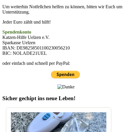
Um weiterhin Notfellchen helfen zu können, bitten wir Euch um
Unterstützung.
Jeder Euro zählt und hilft!
Spendenkonto
Katzen-Hilfe Uelzen e.V.
Sparkasse Uelzen
IBAN: DE98258501100230056210
BIC: NOLADE21UEL
oder einfach und schnell per PayPal:
Sicher gechipt ins neue Leben!