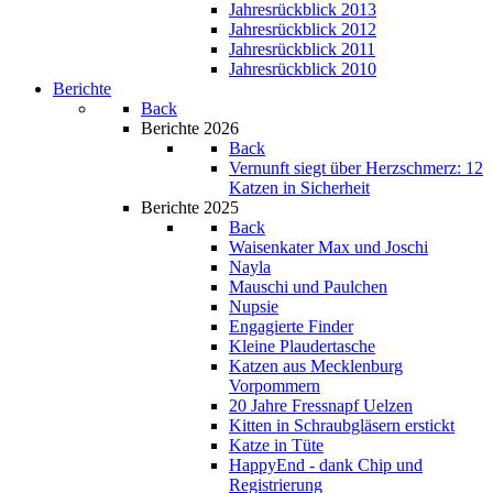
Jahresrückblick 2013
Jahresrückblick 2012
Jahresrückblick 2011
Jahresrückblick 2010
Berichte
Back
Berichte 2026
Back
Vernunft siegt über Herzschmerz: 12
Katzen in Sicherheit
Berichte 2025
Back
Waisenkater Max und Joschi
Nayla
Mauschi und Paulchen
Nupsie
Engagierte Finder
Kleine Plaudertasche
Katzen aus Mecklenburg
Vorpommern
20 Jahre Fressnapf Uelzen
Kitten in Schraubgläsern erstickt
Katze in Tüte
HappyEnd - dank Chip und
Registrierung