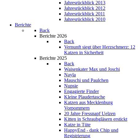
Jahresrückblick 2013
Jahresrückblick 2012
Jahresrückblick 2011
Jahresrückblick 2010
Berichte
Back
Berichte 2026
Back
Vernunft siegt über Herzschmerz: 12
Katzen in Sicherheit
Berichte 2025
Back
Waisenkater Max und Joschi
Nayla
Mauschi und Paulchen
Nupsie
Engagierte Finder
Kleine Plaudertasche
Katzen aus Mecklenburg
Vorpommern
20 Jahre Fressnapf Uelzen
Kitten in Schraubgläsern erstickt
Katze in Tüte
HappyEnd - dank Chip und
Registrierung