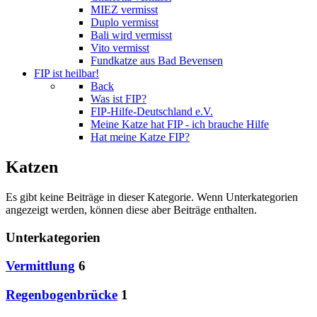
MIEZ vermisst
Duplo vermisst
Bali wird vermisst
Vito vermisst
Fundkatze aus Bad Bevensen
FIP ist heilbar!
Back
Was ist FIP?
FIP-Hilfe-Deutschland e.V.
Meine Katze hat FIP - ich brauche Hilfe
Hat meine Katze FIP?
Katzen
Es gibt keine Beiträge in dieser Kategorie. Wenn Unterkategorien
angezeigt werden, können diese aber Beiträge enthalten.
Unterkategorien
Vermittlung
6
Regenbogenbrücke
1