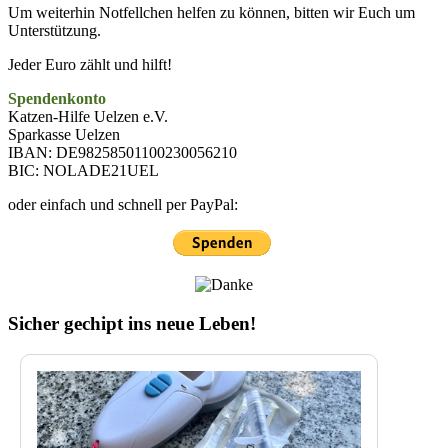
Um weiterhin Notfellchen helfen zu können, bitten wir Euch um
Unterstützung.
Jeder Euro zählt und hilft!
Spendenkonto
Katzen-Hilfe Uelzen e.V.
Sparkasse Uelzen
IBAN: DE98258501100230056210
BIC: NOLADE21UEL
oder einfach und schnell per PayPal:
Sicher gechipt ins neue Leben!