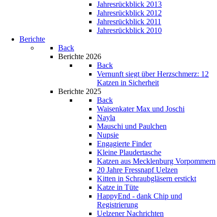
Jahresrückblick 2013
Jahresrückblick 2012
Jahresrückblick 2011
Jahresrückblick 2010
Berichte
Back
Berichte 2026
Back
Vernunft siegt über Herzschmerz: 12
Katzen in Sicherheit
Berichte 2025
Back
Waisenkater Max und Joschi
Nayla
Mauschi und Paulchen
Nupsie
Engagierte Finder
Kleine Plaudertasche
Katzen aus Mecklenburg Vorpommern
20 Jahre Fressnapf Uelzen
Kitten in Schraubgläsern erstickt
Katze in Tüte
HappyEnd - dank Chip und
Registrierung
Uelzener Nachrichten