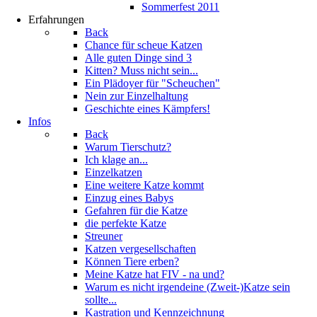
Sommerfest 2011
Erfahrungen
Back
Chance für scheue Katzen
Alle guten Dinge sind 3
Kitten? Muss nicht sein...
Ein Plädoyer für "Scheuchen"
Nein zur Einzelhaltung
Geschichte eines Kämpfers!
Infos
Back
Warum Tierschutz?
Ich klage an...
Einzelkatzen
Eine weitere Katze kommt
Einzug eines Babys
Gefahren für die Katze
die perfekte Katze
Streuner
Katzen vergesellschaften
Können Tiere erben?
Meine Katze hat FIV - na und?
Warum es nicht irgendeine (Zweit-)Katze sein
sollte...
Kastration und Kennzeichnung