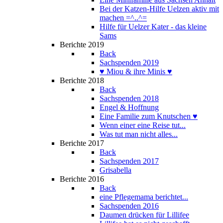
Bei der Katzen-Hilfe Uelzen aktiv mit
machen =^..^=
Hilfe für Uelzer Kater - das kleine
Sams
Berichte 2019
Back
Sachspenden 2019
♥ Miou & ihre Minis ♥
Berichte 2018
Back
Sachspenden 2018
Engel & Hoffnung
Eine Familie zum Knutschen ♥
Wenn einer eine Reise tut...
Was tut man nicht alles...
Berichte 2017
Back
Sachspenden 2017
Grisabella
Berichte 2016
Back
eine Pflegemama berichtet...
Sachspenden 2016
Daumen drücken für Lillifee