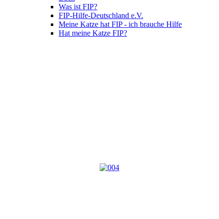
Was ist FIP?
FIP-Hilfe-Deutschland e.V.
Meine Katze hat FIP - ich brauche Hilfe
Hat meine Katze FIP?