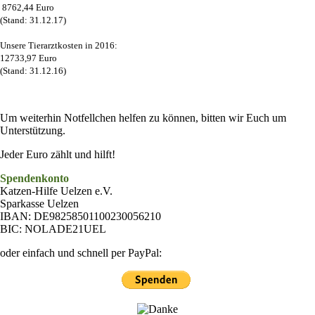
8762,44 Euro
(Stand: 31.12.17)
Unsere Tierarztkosten in 2016:
12733,97 Euro
(Stand: 31.12.16)
Um weiterhin Notfellchen helfen zu können, bitten wir Euch um
Unterstützung.
Jeder Euro zählt und hilft!
Spendenkonto
Katzen-Hilfe Uelzen e.V.
Sparkasse Uelzen
IBAN: DE98258501100230056210
BIC: NOLADE21UEL
oder einfach und schnell per PayPal: